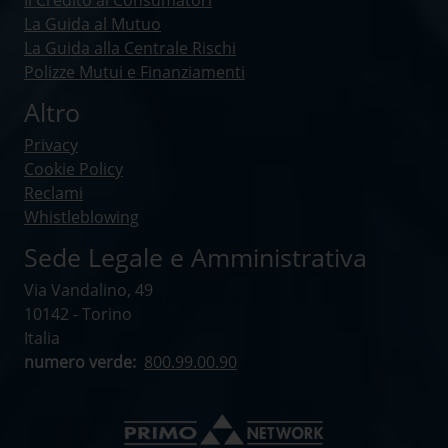
Il Credito ai Consumatori
La Guida al Mutuo
La Guida alla Centrale Rischi
Polizze Mutui e Finanziamenti
Altro
Privacy
Cookie Policy
Reclami
Whistleblowing
Sede Legale e Amministrativa
Via Vandalino, 49
10142 - Torino
Italia
numero verde:
800.99.00.90