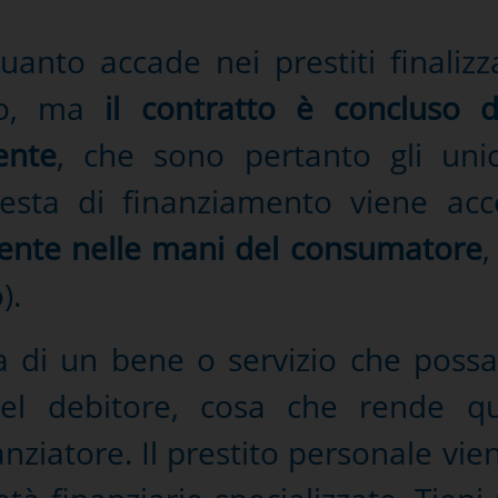
uanto accade nei prestiti finalizz
ato, ma
il contratto è concluso di
ente
, che sono pertanto gli unici
iesta di finanziamento viene acc
nte nelle mani del consumatore
,
).
 di un bene o servizio che possa
del debitore, cosa che rende q
inanziatore. Il prestito personale