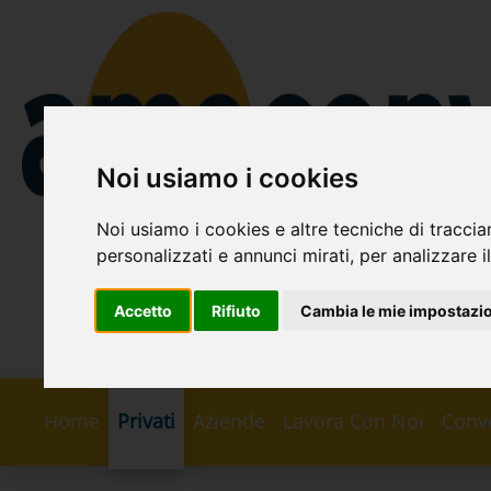
Noi usiamo i cookies
Noi usiamo i cookies e altre tecniche di traccia
personalizzati e annunci mirati, per analizzare il
Accetto
Rifiuto
Cambia le mie impostazi
Home
Privati
Aziende
Lavora Con Noi
Conv