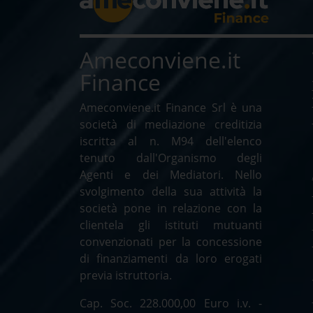
Ameconviene.it
Finance
Ameconviene.it Finance Srl è una
società di mediazione creditizia
iscritta al n. M94 dell'elenco
tenuto dall'Organismo degli
Agenti e dei Mediatori. Nello
svolgimento della sua attività la
società pone in relazione con la
clientela gli istituti mutuanti
convenzionati per la concessione
di finanziamenti da loro erogati
previa istruttoria.
Cap. Soc. 228.000,00 Euro i.v. -