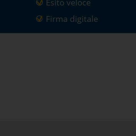
Esito veloce
Firma digitale