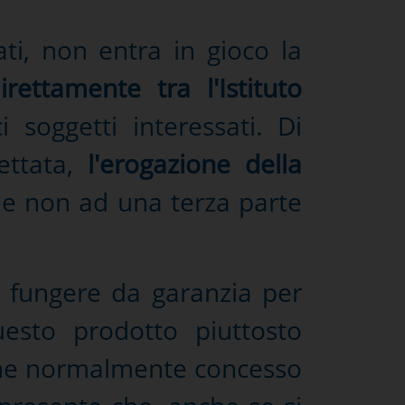
ati, non entra in gioco la
rettamente tra l'Istituto
 soggetti interessati. Di
ettata,
l'erogazione della
 e non ad una terza parte
 fungere da garanzia per
uesto prodotto piuttosto
 viene normalmente concesso