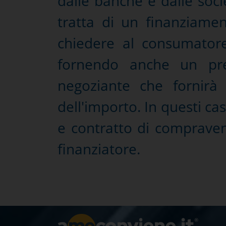
dalle banche e dalle socie
tratta di un finanziament
chiedere al consumatore
fornendo anche un pre
negoziante che fornirà
dell'importo. In questi ca
e contratto di compraven
finanziatore.