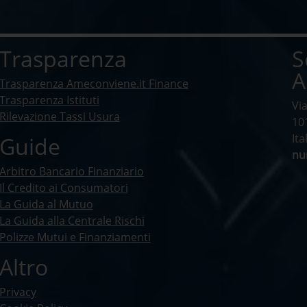
Trasparenza
S
A
Trasparenza Ameconviene.it Finance
Trasparenza Istituti
Vi
Rilevazione Tassi Usura
10
Ita
Guide
nu
Arbitro Bancario Finanziario
Il Credito ai Consumatori
La Guida al Mutuo
La Guida alla Centrale Rischi
Polizze Mutui e Finanziamenti
Altro
Privacy