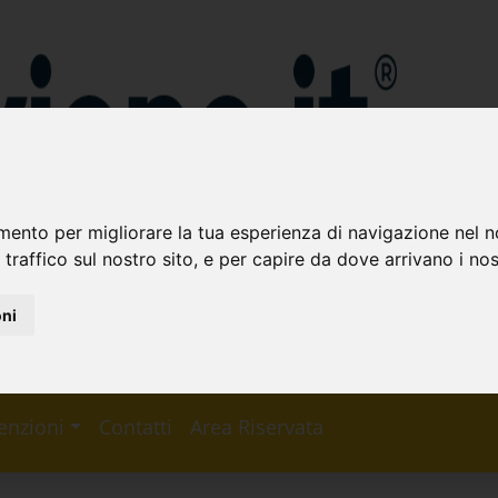
(
(
mento per migliorare la tua esperienza di navigazione nel n
 traffico sul nostro sito, e per capire da dove arrivano i nost
oni
enzioni
Contatti
Area Riservata