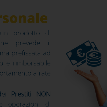
rsonale
n prodotto di
he prevede il
ma prefissata ad
so e rimborsabile
ortamento a rate
 dei
Prestiti NON
e operazioni di