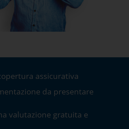
 copertura assicurativa
entazione da presentare
na valutazione gratuita e