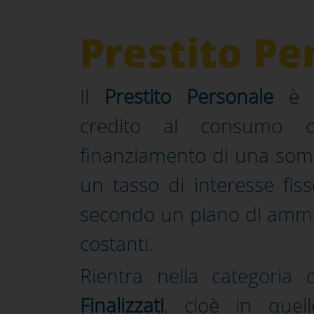
Prestito Pe
Il
Prestito Personale
è u
credito al consumo c
finanziamento di una som
un tasso di interesse fis
secondo un piano di amm
costanti.
Rientra nella categoria
Finalizzati
, cioè in quell