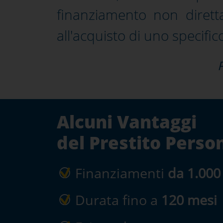
finanziamento non dirett
all'acquisto di uno specific
Alcuni Vantaggi
del Prestito Perso
Finanziamenti
da 1.000
Durata fino a
120 mesi