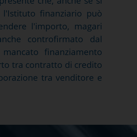
i presente che, anche se si
l'Istituto finanziario può
endere l'importo, magari
nche controfirmato dal
l mancato finanziamento
to tra contratto di credito
borazione tra venditore e