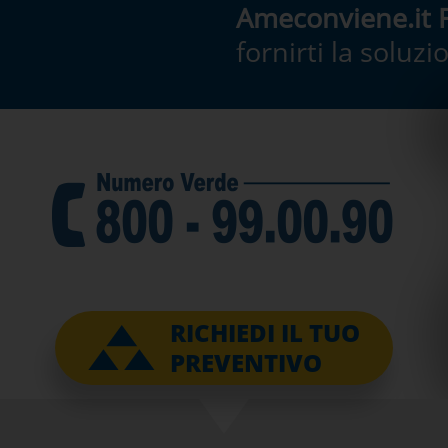
Ameconviene.it 
fornirti la soluz
RICHIEDI IL TUO
PREVENTIVO