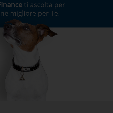
Finance
ti ascolta per
ione migliore per Te.