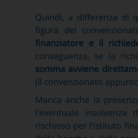
Quindi, a differenza di q
figura del convenzion
finanziatore e il richied
conseguenza, se la rich
somma avviene direttame
(il convenzionato appunto
Manca anche la presenza
l'eventuale insolvenza 
rischioso per l'Istituto f