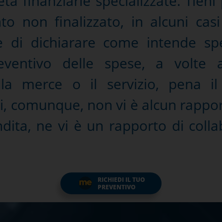
tà finanziarie specializzate. Tien
o non finalizzato, in alcuni casi 
 di dichiarare come intende sp
ventivo delle spese, a volte a
 la merce o il servizio, pena i
si, comunque, non vi è alcun rappor
dita, ne vi è un rapporto di colla
RICHIEDI IL TUO
PREVENTIVO