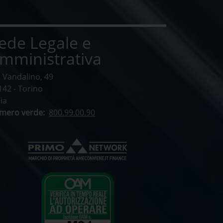
ede Legale e
mministrativa
a Vandalino, 49
142 - Torino
lia
mero verde:
800.99.00.90