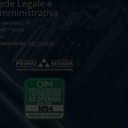
ede Legale e
mministrativa
a Vandalino, 49
142 - Torino
lia
mero verde:
800.99.00.90