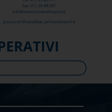
Fax. 011.39.88.991
info@ameconvienefinance.it
posta.certificata@pec.primonetwork.it
PERATIVI