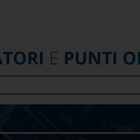
ATORI
E
PUNTI O